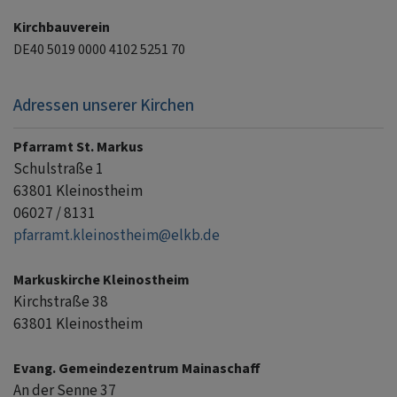
Kirchbauverein
DE40 5019 0000 4102 5251 70
Adressen unserer Kirchen
Pfarramt St. Markus
Schulstraße 1
63801 Kleinostheim
06027 / 8131
pfarramt.kleinostheim@elkb.de
Markuskirche Kleinostheim
Kirchstraße 38
63801 Kleinostheim
Evang. Gemeindezentrum Mainaschaff
An der Senne 37