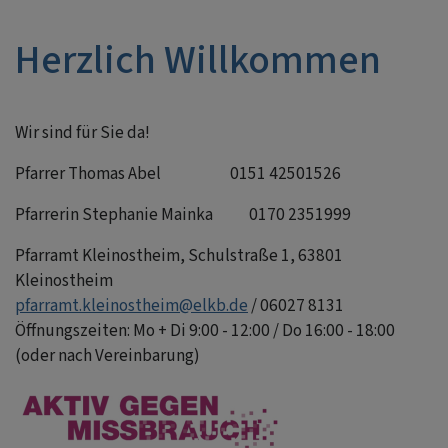
Herzlich Willkommen
Wir sind für Sie da!
Pfarrer Thomas Abel 0151 42501526
Pfarrerin Stephanie Mainka 0170 2351999
Pfarramt Kleinostheim, Schulstraße 1, 63801
Kleinostheim
pfarramt.kleinostheim@elkb.de
/ 06027 8131
Öffnungszeiten: Mo + Di 9:00 - 12:00 / Do 16:00 - 18:00
(oder nach Vereinbarung)