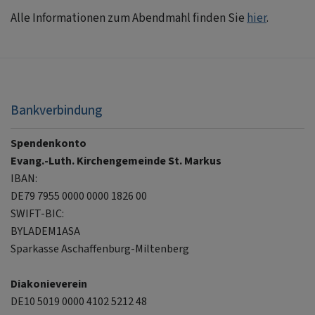
Alle Informationen zum Abendmahl finden Sie
hier
.
Bankverbindung
Spendenkonto
Evang.-Luth. Kirchengemeinde St. Markus
IBAN:
DE79 7955 0000 0000 1826 00
SWIFT-BIC:
BYLADEM1ASA
Sparkasse Aschaffenburg-Miltenberg
Diakonieverein
DE10 5019 0000 4102 5212 48