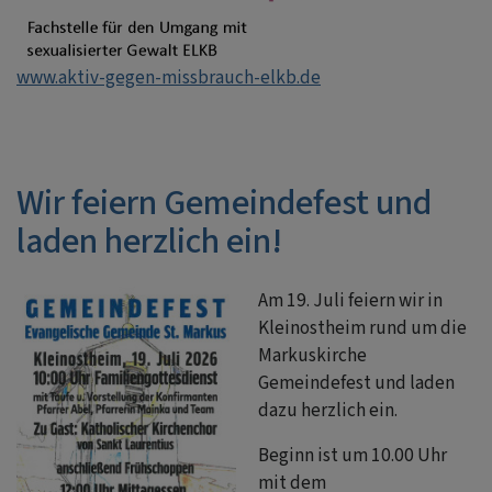
www.aktiv-gegen-missbrauch-elkb.de
Wir feiern Gemeindefest und
laden herzlich ein!
Am 19. Juli feiern wir in
Kleinostheim rund um die
Markuskirche
Gemeindefest und laden
dazu herzlich ein.
Beginn ist um 10.00 Uhr
mit dem