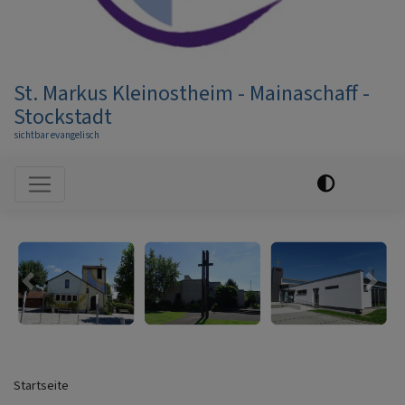
St. Markus Kleinostheim - Mainaschaff -
Stockstadt
sichtbar evangelisch
Hauptnavigation
Previous
Nex
Startseite