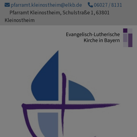
Direkt
pfarramt.kleinostheim@elkb.de
06027 / 8131
zum
Pfarramt Kleinostheim, Schulstraße 1, 63801
Inhalt
Kleinostheim