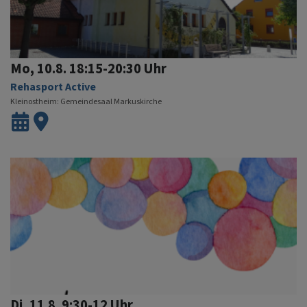
Mo, 10.8. 18:15-20:30 Uhr
Rehasport Active
Kleinostheim
Gemeindesaal Markuskirche
Di, 11.8. 9:30-12 Uhr