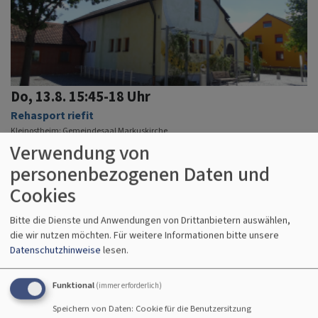
Do, 13.8. 15:45-18 Uhr
Rehasport riefit
Kleinostheim
Gemeindesaal Markuskirche
Verwendung von
personenbezogenen Daten und
Cookies
Bitte die Dienste und Anwendungen von Drittanbietern auswählen,
die wir nutzen möchten.
Für weitere Informationen bitte unsere
Datenschutzhinweise
lesen.
Funktional
(immer erforderlich)
Speichern von Daten: Cookie für die Benutzersitzung