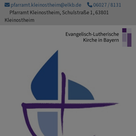
Direkt
pfarramt.kleinostheim@elkb.de
06027 / 8131
zum
Pfarramt Kleinostheim, Schulstraße 1, 63801
Inhalt
Kleinostheim