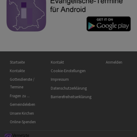
Hauptnavigation
Fußbereichsmenü
Benutzermenü
Startseite
Kontakt
Anmelden
Kontakte
Cookie-Einstellungen
Gottesdienste /
Impressum
Termine
Datenschutzerklärung
Fragen zu ...
Barrierefreiheitserklärung
Gemeindeleben
Unsere Kirchen
Online-Spenden