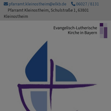
Direkt
pfarramt.kleinostheim@elkb.de
06027 / 8131
zum
Pfarramt Kleinostheim, Schulstraße 1, 63801
Inhalt
Kleinostheim