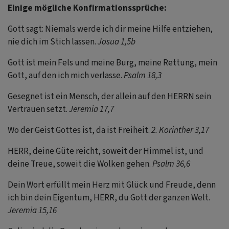
Einige mögliche Konfirmationssprüche:
Gott sagt: Niemals werde ich dir meine Hilfe entziehen,
nie dich im Stich lassen.
Josua 1,5b
Gott ist mein Fels und meine Burg, meine Rettung, mein
Gott, auf den ich mich verlasse.
Psalm 18,3
Gesegnet ist ein Mensch, der allein auf den HERRN sein
Vertrauen setzt.
Jeremia 17,7
Wo der Geist Gottes ist, da ist Freiheit.
2. Korinther 3,17
HERR, deine Güte reicht, soweit der Himmel ist, und
deine Treue, soweit die Wolken gehen.
Psalm 36,6
Dein Wort erfüllt mein Herz mit Glück und Freude, denn
ich bin dein Eigentum, HERR, du Gott der ganzen Welt.
Jeremia 15,16