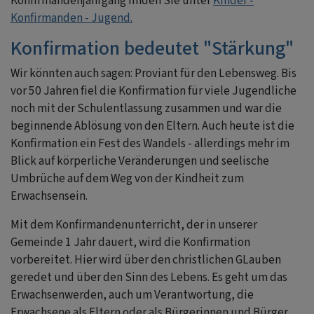
Konfirmandenjahrgang finden Sie unter
Kinder -
Konfirmanden - Jugend.
Konfirmation bedeutet "Stärkung"
Wir könnten auch sagen: Proviant für den Lebensweg. Bis
vor 50 Jahren fiel die Konfirmation für viele Jugendliche
noch mit der Schulentlassung zusammen und war die
beginnende Ablösung von den Eltern. Auch heute ist die
Konfirmation ein Fest des Wandels - allerdings mehr im
Blick auf körperliche Veränderungen und seelische
Umbrüche auf dem Weg von der Kindheit zum
Erwachsensein.
Mit dem Konfirmandenunterricht, der in unserer
Gemeinde 1 Jahr dauert, wird die Konfirmation
vorbereitet. Hier wird über den christlichen GLauben
geredet und über den Sinn des Lebens. Es geht um das
Erwachsenwerden, auch um Verantwortung, die
Erwachsene als Eltern oder als Bürgerinnen und Bürger